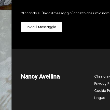
Cliccando su "Invia il messaggio" accetto che il mio nome
Invia Il Messaggio
Nancy Avellina
Chi siam
Privacy P
Cookie Po
Lingua