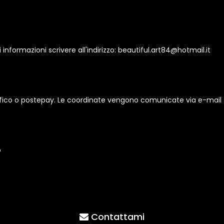
 informazioni scrivere all'indirizzo: beautiful.art84@hotmail.it
ifico o postepay. Le coordinate vengono comunicate via e-mail
o
Contattami