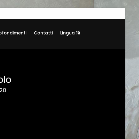
ofondimenti
Contatti
Lingua
olo
020