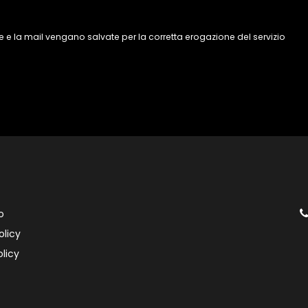
 e la mail vengano salvate per la corretta erogazione del servizio
o
olicy
licy