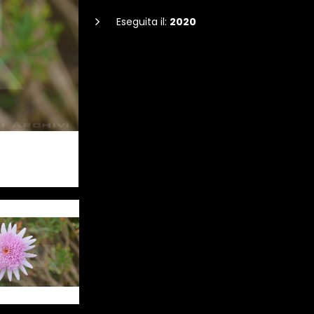
Eseguita il:
2020