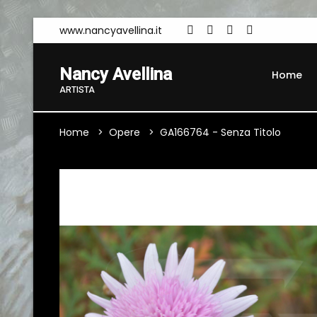
www.nancyavellina.it
Nancy Avellina
Home
ARTISTA
Home
Opere
GA166764 - Senza Titolo