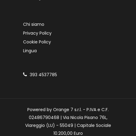
Chi siamo
Privacy Policy
Cookie Policy
Lingua
393 4537785
Powered by Orange 7 s.r.l. - P.IVA e C.F.
02486790468 | Via Nicola Pisano 76L,
Viareggio (LU) - 55049 | Capitale Sociale
10.200,00 Euro