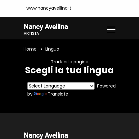
www.nancyavellina.it
Nancy Avellina
ARTISTA
Home
Lingua
Traduci le pagine
Scegli la tua lingua
Powered
by
Translate
Nancy Avellina