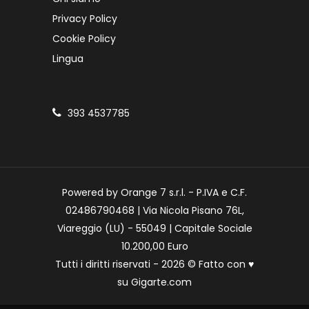
Privacy Policy
Cookie Policy
Lingua
393 4537785
Powered by Orange 7 s.r.l. - P.IVA e C.F.
02486790468 | Via Nicola Pisano 76L,
Viareggio (LU) - 55049 | Capitale Sociale
10.200,00 Euro
Tutti i diritti riservati - 2026 © Fatto con
♥
su
Gigarte.com