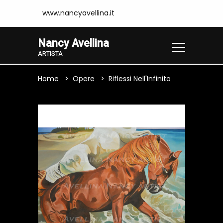
www.nancyavellina.it
Nancy Avellina
ARTISTA
Home
Opere
Riflessi Nell'Infinito