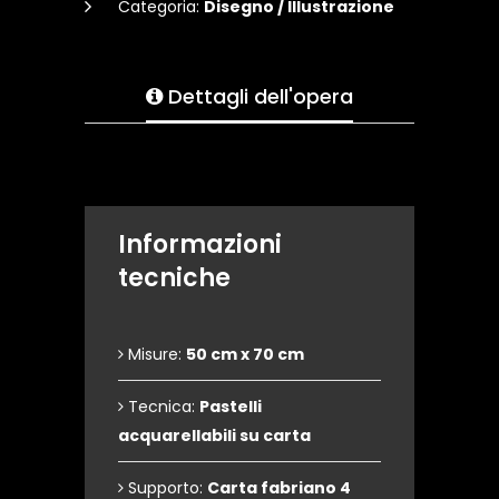
Categoria:
Disegno / Illustrazione
Dettagli dell'opera
Informazioni
tecniche
Misure:
50 cm x 70 cm
Tecnica:
Pastelli
acquarellabili su carta
Supporto:
Carta fabriano 4