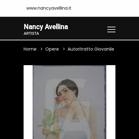
www.nancyavellina.it
Nancy Avellina
ARTISTA
Home
Opere
Autoritratto Giovanile