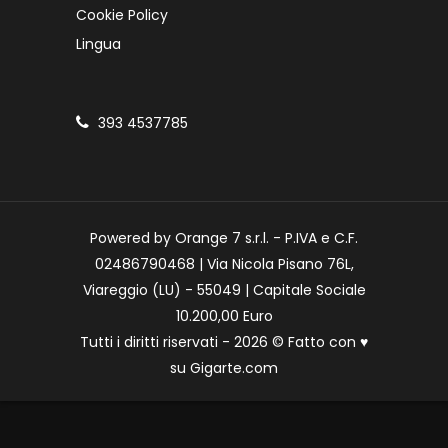
Cookie Policy
Lingua
393 4537785
Powered by Orange 7 s.r.l. - P.IVA e C.F.
02486790468 | Via Nicola Pisano 76L,
Viareggio (LU) - 55049 | Capitale Sociale
10.200,00 Euro
Tutti i diritti riservati - 2026 © Fatto con
♥
su
Gigarte.com